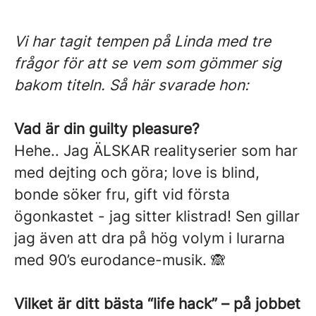
Vi har tagit tempen på Linda med tre
frågor för att se vem som gömmer sig
bakom titeln. Så här svarade hon:
Vad är din guilty pleasure?
Hehe.. Jag ÄLSKAR realityserier som har
med dejting och göra; love is blind,
bonde söker fru, gift vid första
ögonkastet - jag sitter klistrad! Sen gillar
jag även att dra på hög volym i lurarna
med 90’s eurodance-musik. 🙈
Vilket är ditt bästa “life hack” – på jobbet