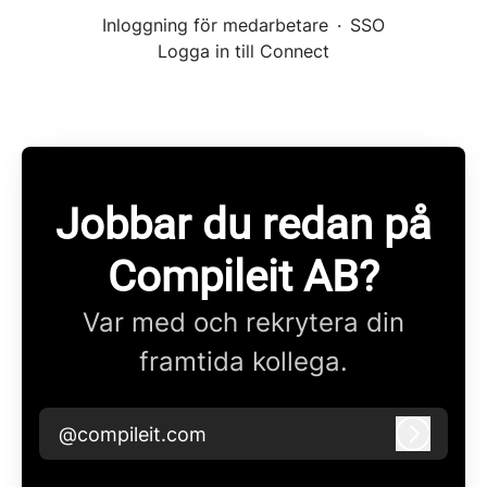
Inloggning för medarbetare
·
SSO
Logga in till Connect
Jobbar du redan på
Compileit AB?
Var med och rekrytera din
framtida kollega.
@compileit.com
Logga i