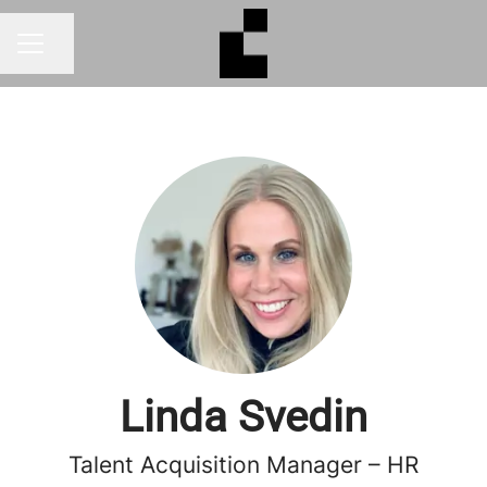
Dela sidan
KARRIÄRMENY
Linda Svedin
Talent Acquisition Manager – HR