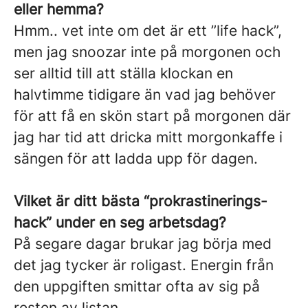
eller hemma?
Hmm.. vet inte om det är ett ”life hack”,
men jag snoozar inte på morgonen och
ser alltid till att ställa klockan en
halvtimme tidigare än vad jag behöver
för att få en skön start på morgonen där
jag har tid att dricka mitt morgonkaffe i
sängen för att ladda upp för dagen.
Vilket är ditt bästa “prokrastinerings-
hack” under en seg arbetsdag?
På segare dagar brukar jag börja med
det jag tycker är roligast. Energin från
den uppgiften smittar ofta av sig på
resten av listan.