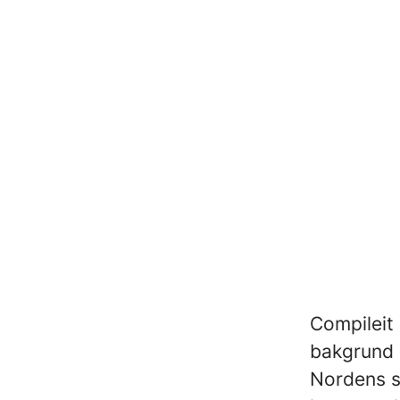
Compileit
bakgrund 
Nordens s