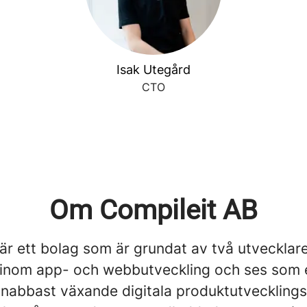
Isak Utegård
CTO
Om Compileit AB
 är ett bolag som är grundat av två utveckla
inom app- och webbutveckling och ses som 
nabbast växande digitala produktutvecklings