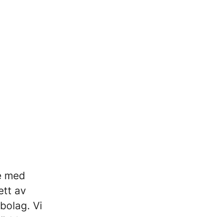
re med
ett av
bolag. Vi