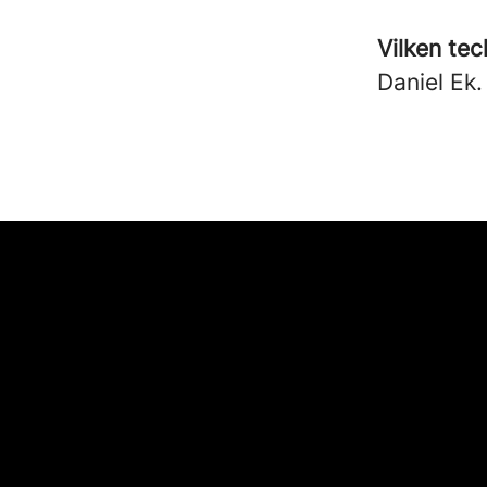
Vilken tec
Daniel Ek.