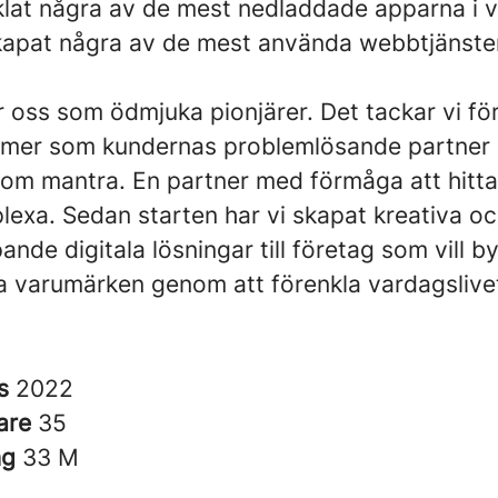
klat några av de mest nedladdade apparna i v
kapat några av de mest använda webbtjänster
oss som ödmjuka pionjärer. Det tackar vi för
s mer som kundernas problemlösande partner
som mantra. En partner med förmåga att hitta
lexa. Sedan starten har vi skapat kreativa o
nde digitala lösningar till företag som vill 
a varumärken genom att förenkla vardagslivet
es
2022
are
35
ng
33 M