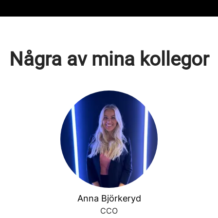
Några av mina kollegor
Anna Björkeryd
CCO