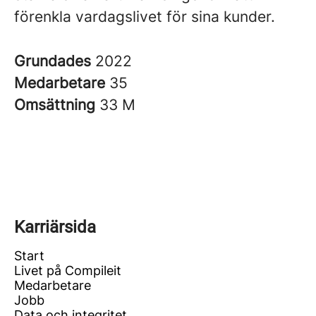
förenkla vardagslivet för sina kunder.
Grundades
2022
Medarbetare
35
Omsättning
33 M
Karriärsida
Start
Livet på Compileit
Medarbetare
Jobb
Data och integritet