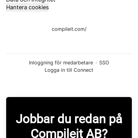
Hantera cookies
compileit.com/
Inloggning för medarbetare
·
SSO
Logga in till Connect
Jobbar du redan på
Compileit AB?