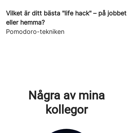
Vilket är ditt bästa "life hack" – på jobbet
eller hemma?
Pomodoro-tekniken
Några av mina
kollegor