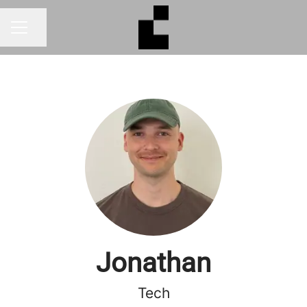
Dela sidan
KARRIÄRMENY
Jonathan
Tech