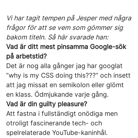
Vi har tagit tempen på Jesper med några
frågor för att se vem som gömmer sig
bakom titeln. Så här svarade han:
Vad är ditt mest pinsamma Google-sök
på arbetstid?
Det är nog alla gånger jag har googlat
”why is my CSS doing this???” och insett
att jag missat en semikolon eller glömt
en klass. Ödmjukande varje gång.
Vad är din guilty pleasure?
Att fastna i fullständigt onödiga men
otroligt fascinerande tech- och
spelrelaterade YouTube-kaninhål.