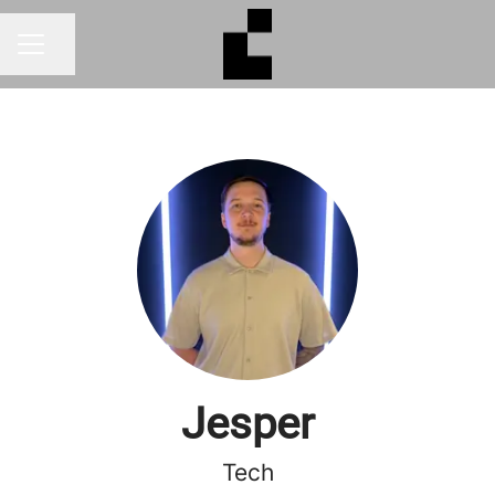
Dela sidan
KARRIÄRMENY
Jesper
Tech