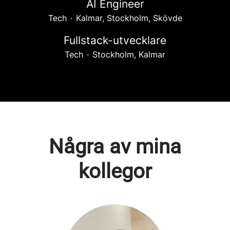
AI Engineer
Tech
·
Kalmar, Stockholm, Skövde
Fullstack-utvecklare
Tech
·
Stockholm, Kalmar
Några av mina
kollegor