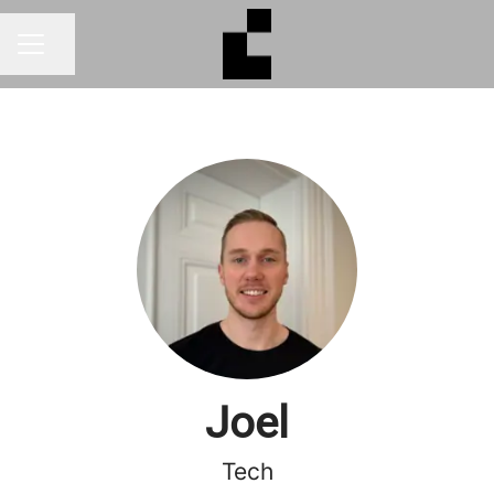
Dela sidan
KARRIÄRMENY
Joel
Tech