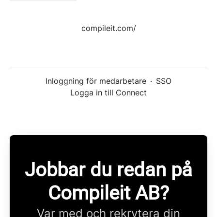
compileit.com/
Inloggning för medarbetare
·
SSO
Logga in till Connect
Jobbar du redan på
Compileit AB?
Var med och rekrytera din